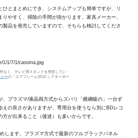
とひとまとめにでき、システムアップも簡単ですが、リ
まりやすく、掃除の手間が掛かります。家具メーカー、
の製品を発売していますので、そちらも検討してくださ
外なく、テレビ用スタンドを用意してい
スシー
の「エアフレーム3010 シアターボー
が、プラズマ/液晶両方式からズバリ「横綱級の」一台ず
ゆえの良さがありますが、専用台を使うなら別にBDレコ
の方が出来ること（後述）も多いからです。
お薦めします。プラズマ方式で最新のフルブラックパネル