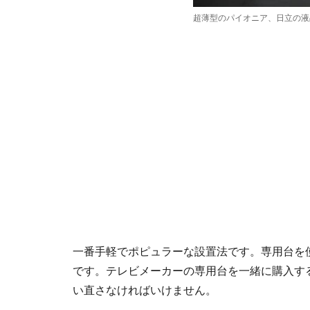
超薄型のパイオニア、日立の液
一番手軽でポピュラーな設置法です。専用台を
です。テレビメーカーの専用台を一緒に購入す
い直さなければいけません。