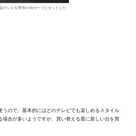
晶テレビを専用のAVボードにセットした
使うので、基本的にはどのテレビでも楽しめるスタイル
る場合が多いようですが、買い替える度に新しい台を買