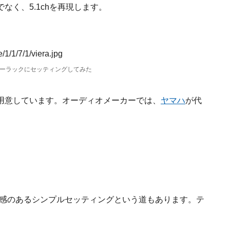
く、5.1chを再現します。
ーラックにセッティングしてみた
用意しています。オーディオメーカーでは、
ヤマハ
が代
快感のあるシンプルセッティングという道もあります。テ