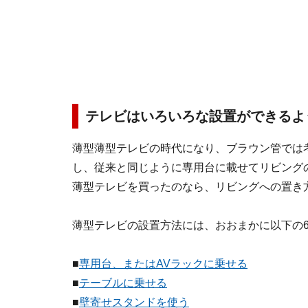
テレビはいろいろな設置ができるよ
薄型薄型テレビの時代になり、ブラウン管では
し、従来と同じように専用台に載せてリビング
薄型テレビを買ったのなら、リビングへの置き
薄型テレビの設置方法には、おおまかに以下の
■
専用台、またはAVラックに乗せる
■
テーブルに乗せる
■
壁寄せスタンドを使う