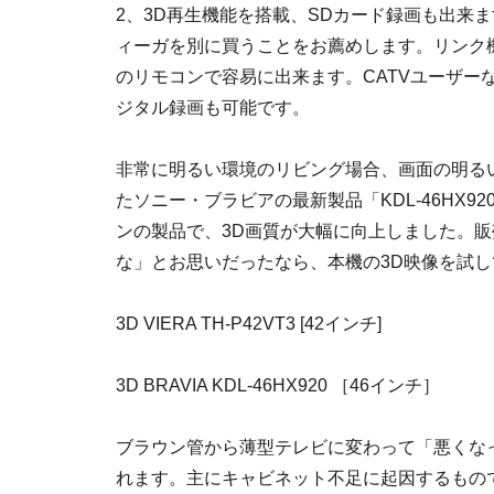
2、3D再生機能を搭載、SDカード録画も出来
ィーガを別に買うことをお薦めします。リンク
のリモコンで容易に出来ます。CATVユーザーな
ジタル録画も可能です。
非常に明るい環境のリビング場合、画面の明る
たソニー・ブラビアの最新製品「KDL-46HX
ンの製品で、3D画質が大幅に向上しました。販
な」とお思いだったなら、本機の3D映像を試
3D VIERA TH-P42VT3 [42インチ]
3D BRAVIA KDL-46HX920 ［46インチ］
ブラウン管から薄型テレビに変わって「悪くな
れます。主にキャビネット不足に起因するもの