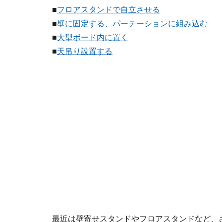
■
フロアスタンドで自立させる
■
壁に固定する、パーテーションに組み込む
■
大型ボード内に置く
■
天吊り設置する
最近は壁寄せスタンドやフロアスタンドなど、