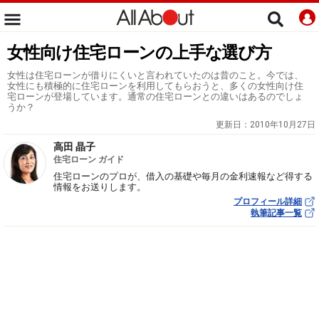
女性向け住宅ローンの上手な選び方
女性は住宅ローンが借りにくいと言われていたのは昔のこと。今では、
女性にも積極的に住宅ローンを利用してもらおうと、多くの女性向け住
宅ローンが登場しています。通常の住宅ローンとの違いはあるのでしょ
うか？
更新日：
2010年10月27日
高田 晶子
住宅ローン ガイド
住宅ローンのプロが、借入の基礎や毎月の金利速報など得する
情報をお送りします。
プロフィール詳細
執筆記事一覧