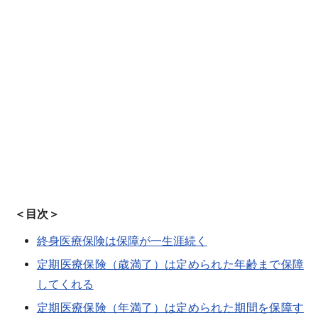
＜目次＞
終身医療保険は保障が一生涯続く
定期医療保険（歳満了）は定められた年齢まで保障
してくれる
定期医療保険（年満了）は定められた期間を保障す