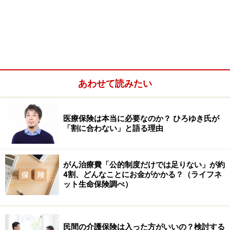
あわせて読みたい
医療保険は本当に必要なのか？ ひろゆき氏が
「割に合わない」と語る理由
がん治療費「公的制度だけでは足りない」が約
終身医療保険
4割、どんなことにお金がかかる？（ライフネ
ット生命保険調べ）
30歳で加入した場合、80歳で死亡すると仮定したら保障
期間は50年と言えます。100歳で死亡なら保障期間は70
年と言えます。
民間の介護保険は入った方がいいの？検討する