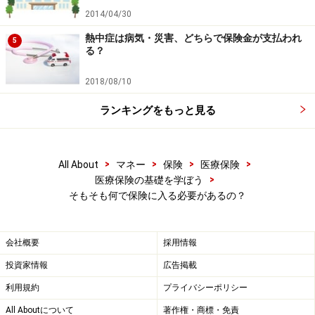
2014/04/30
熱中症は病気・災害、どちらで保険金が支払われ
5
る？
2018/08/10
ランキングをもっと見る
>
>
>
>
All About
マネー
保険
医療保険
>
医療保険の基礎を学ぼう
そもそも何で保険に入る必要があるの？
会社概要
採用情報
投資家情報
広告掲載
利用規約
プライバシーポリシー
All Aboutについて
著作権・商標・免責