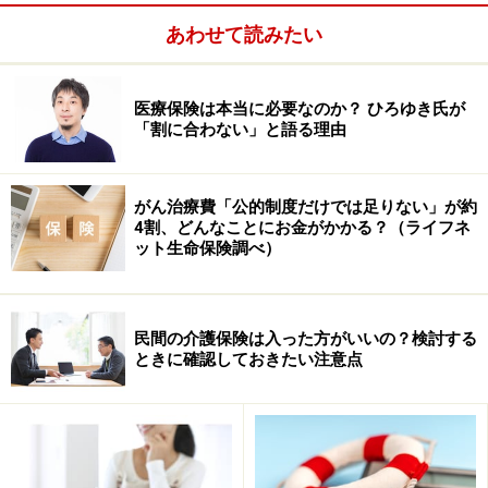
意見は分かれるでしょうが、例えばサッカーでは、イタ
あわせて読みたい
リアはカテナチオと呼ばれる鉄壁な守りがあるからこ
そ、ワールドカップで優勝できる強豪国とも言われてい
ます。一方でスペインは攻撃の華麗なパスサッカーによ
医療保険は本当に必要なのか？ ひろゆき氏が
り近年世界的な強豪国となっています。
「割に合わない」と語る理由
がん治療費「公的制度だけでは足りない」が約
4割、どんなことにお金がかかる？（ライフネ
ット生命保険調べ）
民間の介護保険は入った方がいいの？検討する
ときに確認しておきたい注意点