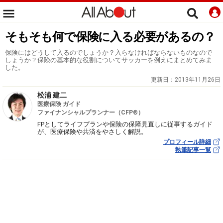
そもそも何で保険に入る必要があるの？
保険にはどうして入るのでしょうか？入らなければならないものなので
しょうか？保険の基本的な役割についてサッカーを例えにまとめてみま
した。
更新日：
2013年11月26日
松浦 建二
医療保険 ガイド
ファイナンシャルプランナー（CFP®）
FPとしてライフプランや保険の保障見直しに従事するガイド
が、医療保険や共済をやさしく解説。
プロフィール詳細
執筆記事一覧