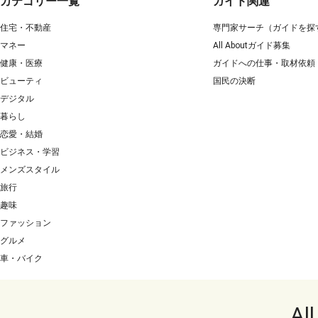
カテゴリー一覧
ガイド関連
住宅・不動産
専門家サーチ（ガイドを探
マネー
All Aboutガイド募集
健康・医療
ガイドへの仕事・取材依頼
ビューティ
国民の決断
デジタル
暮らし
恋愛・結婚
ビジネス・学習
メンズスタイル
旅行
趣味
ファッション
グルメ
車・バイク
Al