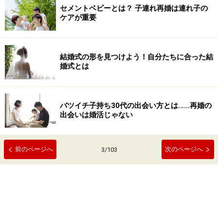
セメントベビーとは？ 子連れ再婚は連れ子の
ケアが重要
結婚式の形を見つけよう！自分たちに合った結
婚式とは
バツイチ子持ち30代の出会い方とは……再婚の
出会いは婚活じゃない
前のページへ
次のページへ
3
/
103