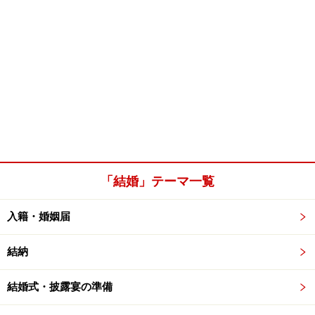
「結婚」テーマ一覧
入籍・婚姻届
結納
結婚式・披露宴の準備