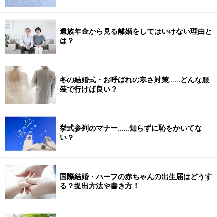
遺族年金から見る離婚をしてはいけない理由と
は？
冬の結婚式・お呼ばれの寒さ対策……どんな服
装で行けば良い？
挙式参列のマナー……知らずに恥をかいてな
い？
国際結婚・ハーフの赤ちゃんの出生届はどうす
る？提出方法や書き方！