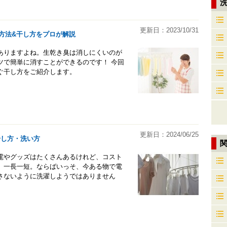
更新日：2023/10/31
方法&干し方をプロが解説
ありますよね。生乾き臭は消しにくいのが
ツで簡単に消すことができるのです！ 今回
ぐ干し方をご紹介します。
更新日：2024/06/25
干し方・洗い方
電やグッズはたくさんあるけれど、コスト
、一長一短。ならばいっそ、今ある物で電
さないように洗濯しようではありません