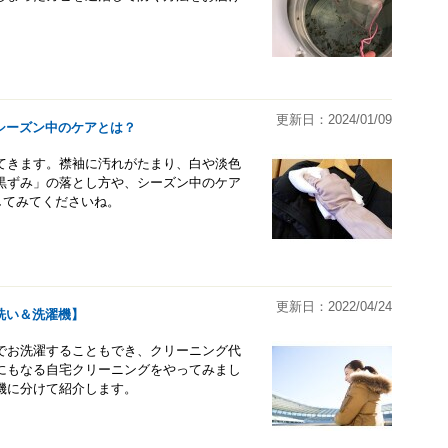
更新日：2024/01/09
シーズン中のケアとは？
てきます。襟袖に汚れがたまり、白や淡色
黒ずみ」の落とし方や、シーズン中のケア
してみてくださいね。
更新日：2022/04/24
洗い＆洗濯機】
でお洗濯することもでき、クリーニング代
にもなる自宅クリーニングをやってみまし
機に分けて紹介します。