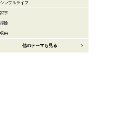
シンプルライフ
家事
掃除
収納
他のテーマも見る