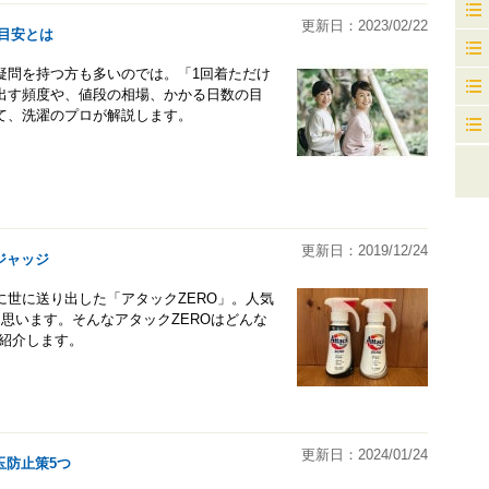
更新日：2023/02/22
目安とは
疑問を持つ方も多いのでは。「1回着ただけ
出す頻度や、値段の相場、かかる日数の目
て、洗濯のプロが解説します。
更新日：2019/12/24
ジャッジ
世に送り出した「アタックZERO」。人気
思います。そんなアタックZEROはどんな
紹介します。
更新日：2024/01/24
玉防止策5つ