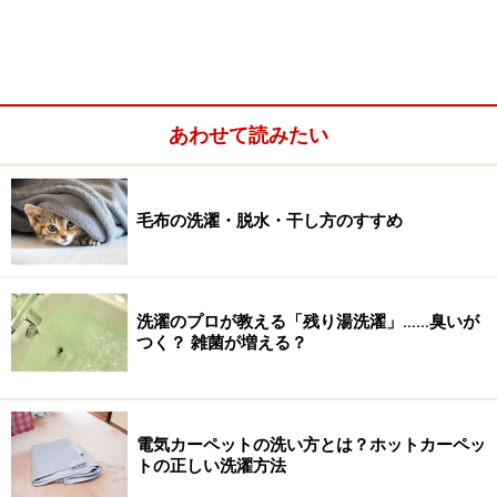
あわせて読みたい
毛布の洗濯・脱水・干し方のすすめ
洗濯のプロが教える「残り湯洗濯」……臭いが
【洗濯マーク】 ※クリックすると拡大します
つく？ 雑菌が増える？
要注意・誤解されやすい洗濯マークについ
電気カーペットの洗い方とは？ホットカーペッ
トの正しい洗濯方法
て