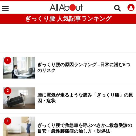
ぎっくり腰 人気記事ランキング
1
ぎっくり腰の原因ランキング…日常に潜む5つ
のリスク
2
腰に電気が走るような痛み「ぎっくり腰」の原
因・症状
3
ぎっくり腰で救急車を呼ぶべきか…救急受診の
目安・急性腰痛症の治し方・対処法