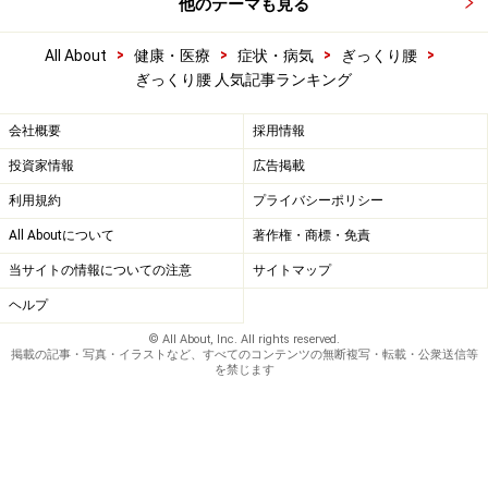
他のテーマも見る
>
>
>
>
All About
健康・医療
症状・病気
ぎっくり腰
ぎっくり腰 人気記事ランキング
会社概要
採用情報
投資家情報
広告掲載
利用規約
プライバシーポリシー
All Aboutについて
著作権・商標・免責
当サイトの情報についての注意
サイトマップ
ヘルプ
© All About, Inc. All rights reserved.
掲載の記事・写真・イラストなど、すべてのコンテンツの無断複写・転載・公衆送信等
を禁じます