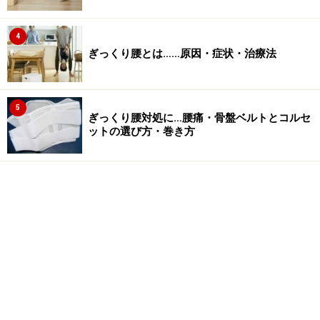
4
ぎっくり腰とは……原因・症状・治療法
5
ぎっくり腰対処に…腰痛・骨盤ベルトとコルセ
ットの選び方・巻き方