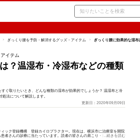
ぎっくり腰を予防・解消するグッズ・アイテム
ぎっくり腰に効果的な湿布
・アイテム
は？温湿布・冷湿布などの種類
をすぐ取りたいとき、どんな種類の湿布が効果的でしょうか？ 温湿布と冷
対処法について解説します。
更新日：2020年09月09日
ティック登録機構 登録カイロプラクター。現在は、横浜市に治療室を開院
る患者さんの診療に当たっています。読者の皆さんの肩こり・腰痛の緩和や
...続きを読む