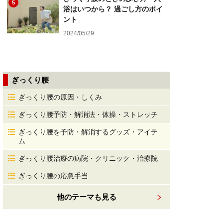
5
浴はいつから？ 過ごし方のポイ
ント
2024/05/29
ぎっくり腰
ぎっくり腰の原因・しくみ
ぎっくり腰予防・解消法・体操・ストレッチ
ぎっくり腰を予防・解消するグッズ・アイテ
ム
ぎっくり腰治療の病院・クリニック・治療院
ぎっくり腰の応急手当
他のテーマも見る