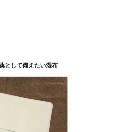
ます。
薬として備えたい湿布