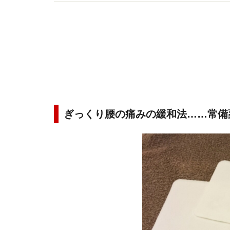
予防に役立つよう、詳しい情報をお伝えしていき
ぎっくり腰の痛みの緩和法……常備