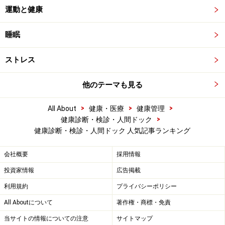
運動と健康
睡眠
ストレス
他のテーマも見る
>
>
>
All About
健康・医療
健康管理
>
健康診断・検診・人間ドック
健康診断・検診・人間ドック 人気記事ランキング
会社概要
採用情報
投資家情報
広告掲載
利用規約
プライバシーポリシー
All Aboutについて
著作権・商標・免責
当サイトの情報についての注意
サイトマップ