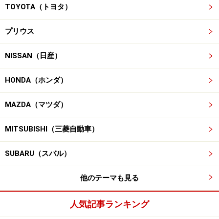
TOYOTA（トヨタ）
プリウス
NISSAN（日産）
HONDA（ホンダ）
MAZDA（マツダ）
MITSUBISHI（三菱自動車）
SUBARU（スバル）
他のテーマも見る
人気記事ランキング