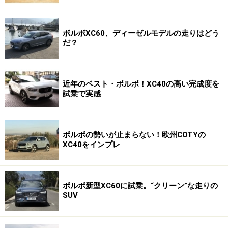
ボルボXC60、ディーゼルモデルの走りはどう
だ？
近年のベスト・ボルボ！XC40の高い完成度を
試乗で実感
ボルボの勢いが止まらない！欧州COTYの
XC40をインプレ
ボルボ新型XC60に試乗。“クリーン”な走りの
SUV