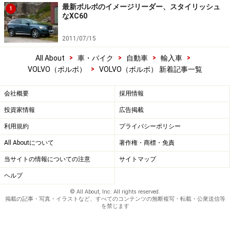
最新ボルボのイメージリーダー、スタイリッシュ
1
なXC60
2011/07/15
>
>
>
>
All About
車・バイク
自動車
輸入車
>
VOLVO（ボルボ）
VOLVO（ボルボ） 新着記事一覧
会社概要
採用情報
投資家情報
広告掲載
利用規約
プライバシーポリシー
All Aboutについて
著作権・商標・免責
当サイトの情報についての注意
サイトマップ
ヘルプ
© All About, Inc. All rights reserved.
掲載の記事・写真・イラストなど、すべてのコンテンツの無断複写・転載・公衆送信等
を禁じます