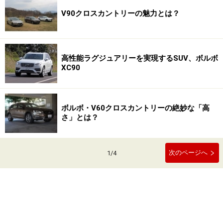
V90クロスカントリーの魅力とは？
高性能ラグジュアリーを実現するSUV、ボルボ
XC90
ボルボ・V60クロスカントリーの絶妙な「高
さ」とは？
次のページへ
1
/
4