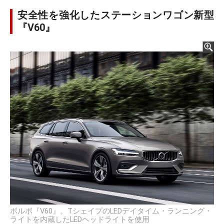
安全性を強化したステーションワゴン新型
『V60』
ボルボ『V60』。TシェイプのLEDデイタイム・ランニング・
ライトを内蔵したLEDヘッドライトを使用