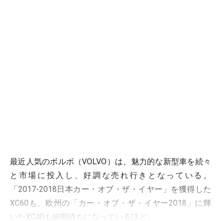
最近人気のボルボ（VOLVO）は、魅力的な新型車を続々
と市場に投入し、好調な売れ行きとなっている。
「2017-2018日本カー・オブ・ザ・イヤー」を獲得した
XC60も、欧州の「カー・オブ・ザ・イヤー2018」に輝
いたXC40も納期待ちになっているほど。