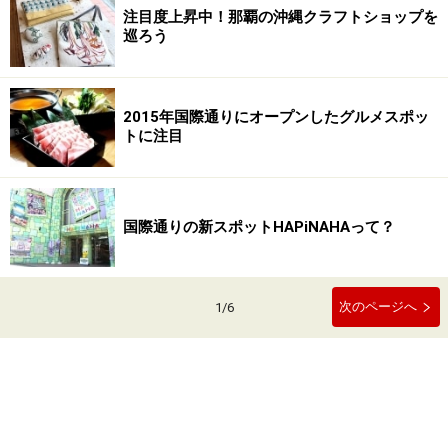
注目度上昇中！那覇の沖縄クラフトショップを
巡ろう
2015年国際通りにオープンしたグルメスポッ
トに注目
国際通りの新スポットHAPiNAHAって？
次のページへ
1
/
6