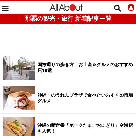
那覇の観光・旅行 新着記事一覧
国際通りの歩き方！お土産＆グルメのおすすめ
店18選
沖縄・のうれんプラザで食べたいおすすめ市場
グルメ
沖縄の新定番「ポークたまごおにぎり」空港店
も人気！