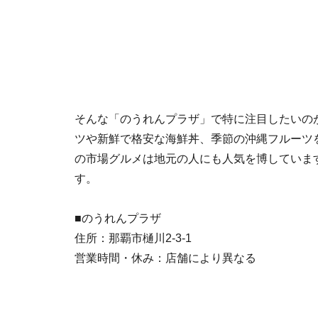
そんな「のうれんプラザ」で特に注目したいの
ツや新鮮で格安な海鮮丼、季節の沖縄フルーツ
の市場グルメは地元の人にも人気を博していま
す。
■のうれんプラザ
住所：那覇市樋川2-3-1
営業時間・休み：店舗により異なる