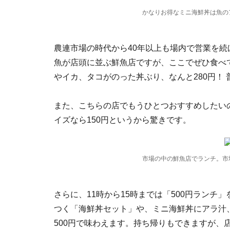
かなりお得なミニ海鮮丼は魚の
農連市場の時代から40年以上も場内で営業を
魚が店頭に並ぶ鮮魚店ですが、ここでぜひ食べ
やイカ、タコがのった丼ぶり、なんと280円！
また、こちらの店でもうひとつおすすめしたいの
イズなら150円というから驚きです。
市場の中の鮮魚店でランチ。市
さらに、11時から15時までは「500円ラン
つく「海鮮丼セット」や、ミニ海鮮丼にアラ汁
500円で味わえます。持ち帰りもできますが、