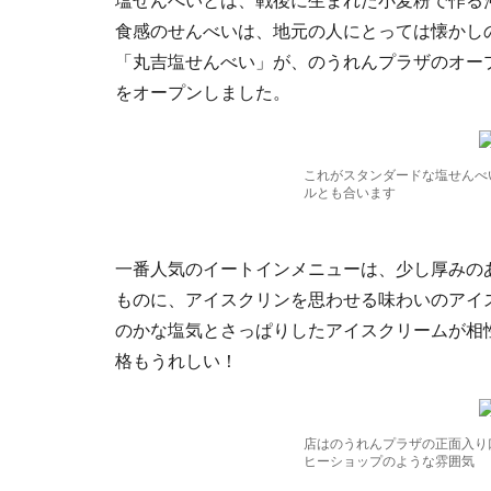
塩せんべいとは、戦後に生まれた小麦粉で作る
食感のせんべいは、地元の人にとっては懐かし
「丸吉塩せんべい」が、のうれんプラザのオー
をオープンしました。
これがスタンダードな塩せんべ
ルとも合います
一番人気のイートインメニューは、少し厚みの
ものに、アイスクリンを思わせる味わいのアイ
のかな塩気とさっぱりしたアイスクリームが相性
格もうれしい！
店はのうれんプラザの正面入り
ヒーショップのような雰囲気