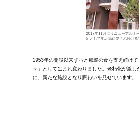
2017年11月にリニューアル
所として地元民に愛され続ける
1953年の開設以来ずっと那覇の食を支え続けて
ザ」として生まれ変わりました。老朽化が激し
に、新たな施設となり賑わいを見せています。