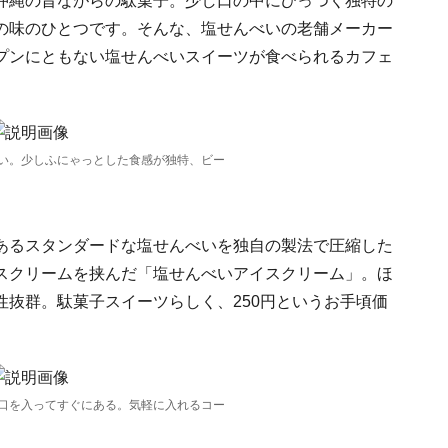
沖縄の昔ながらの駄菓子。少し口の中にひっつく独特の
の味のひとつです。そんな、塩せんべいの老舗メーカー
プンにともない塩せんべいスイーツが食べられるカフェ
い。少しふにゃっとした食感が独特、ビー
あるスタンダードな塩せんべいを独自の製法で圧縮した
スクリームを挟んだ「塩せんべいアイスクリーム」。ほ
抜群。駄菓子スイーツらしく、250円というお手頃価
口を入ってすぐにある。気軽に入れるコー