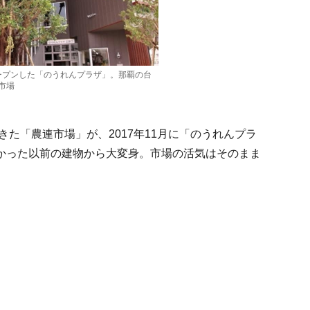
オープンした「のうれんプラザ」。那覇の台
市場
きた「農連市場」が、2017年11月に「のうれんプラ
かった以前の建物から大変身。市場の活気はそのまま