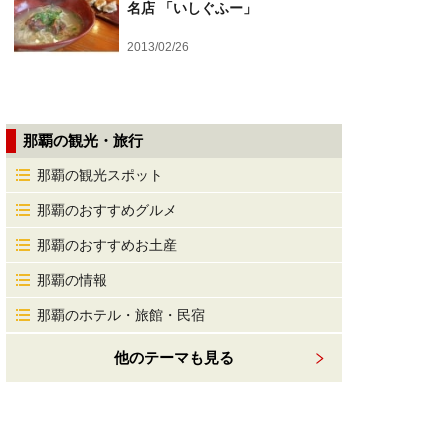
名店 「いしぐふー」
2013/02/26
那覇の観光・旅行
那覇の観光スポット
那覇のおすすめグルメ
那覇のおすすめお土産
那覇の情報
那覇のホテル・旅館・民宿
他のテーマも見る