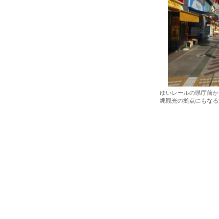
ゆいレールの県庁前か
縄観光の拠点にもなる通