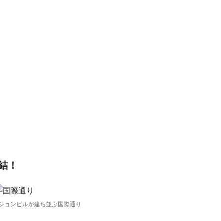
結！
ションビルが建ち並ぶ国際通り