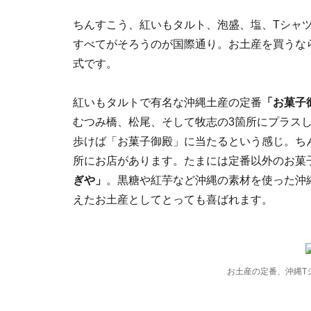
ちんすこう、紅いもタルト、泡盛、塩、Tシャツ
すべてがそろうのが国際通り。お土産を買うな
式です。
紅いもタルトで有名な沖縄土産の定番
「お菓子
むつみ橋、松尾、そして牧志の3箇所にプラス
歩けば「お菓子御殿」に当たるという感じ。ち
所にお店があります。たまには定番以外のお菓
ぎや」
。黒糖や紅芋など沖縄の素材を使った沖
えたお土産としてとっても喜ばれます。
お土産の定番、沖縄T