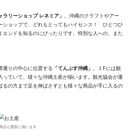
ャラリーショップ レネミア」
。沖縄のクラフトやアー
ーショップで、どれもとってもハイセンス！ ひとつひ
イエンドを知るのにぴったりです。特別な人への、また
際通りの中心に位置する
「てんぶす沖縄」
。１Fには観
入っていて、様々な沖縄土産が揃います。観光協会が運
ばるの方まで足を伸ばさずとも様々な商品が手に入るの
商品も豊富に揃います