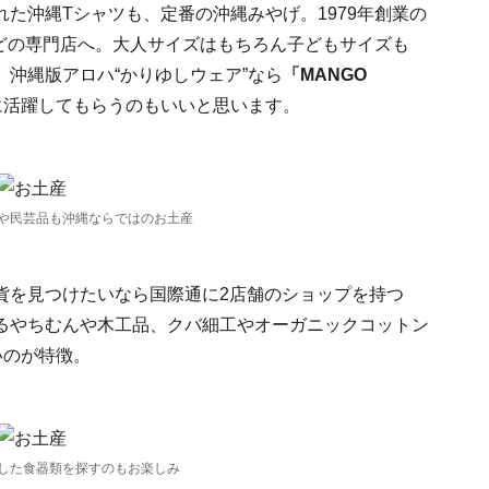
た沖縄Tシャツも、定番の沖縄みやげ。1979年創業の
どの専門店へ。大人サイズはもちろん子どもサイズも
沖縄版アロハ“かりゆしウェア”なら
「MANGO
に活躍してもらうのもいいと思います。
や民芸品も沖縄ならではのお土産
貨を見つけたいなら国際通に2店舗のショップを持つ
るやちむんや木工品、クバ細工やオーガニックコットン
いのが特徴。
した食器類を探すのもお楽しみ