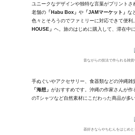
ユニークなデザインや独特な言葉がプリントされ
老舗の
「Habu Box」
や
「JAMマーケット」
な
色々とそろうのでファミリーに対応できて便利。
HOUSE」
ヘ。旅のはじめに購入して、滞在中
昔ながらの技法で作られる雑貨
手ぬぐいやアクセサリー、食器類などの沖縄雑
「海想」
がおすすめです。沖縄の作家さんが作
のTシャツなど自然素材にこだわった商品が多
器好きならやちむんをはじめと