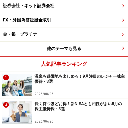
証券会社・ネット証券会社
FX・外国為替証拠金取引
金・銀・プラチナ
他のテーマも見る
人気記事ランキング
温泉も遊園地も楽しめる！9月注目のレジャー株主
1
優待・3選
2026/08/06
長く持つほどお得！新NISAとも相性がよい8月の
2
株主優待株・3選
2026/06/20