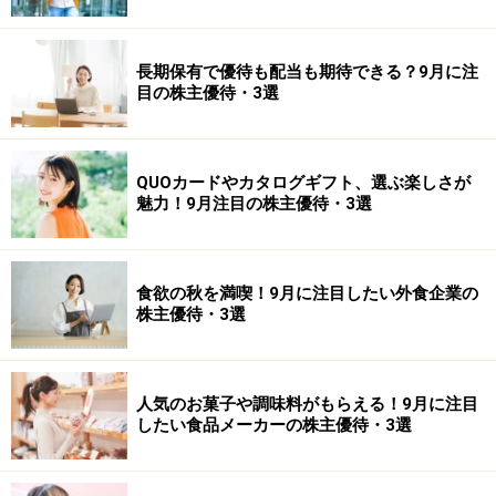
長期保有で優待も配当も期待できる？9月に注
目の株主優待・3選
QUOカードやカタログギフト、選ぶ楽しさが
魅力！9月注目の株主優待・3選
食欲の秋を満喫！9月に注目したい外食企業の
株主優待・3選
人気のお菓子や調味料がもらえる！9月に注目
したい食品メーカーの株主優待・3選