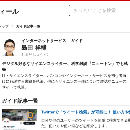
ィール
トップ
ガイド記事一覧
インターネットサービス
ガイド
島田 祥輔
しまだ しょうすけ
デジタル好きなサイエンスライター、科学雑誌『ニュートン』でも執
筆
IT・サイエンスライター。パソコンやインターネットサービスを初心者向
けに解説する書籍を執筆。他にもサイエンス一般について雑誌やニュース
サイトで執筆。
ガイド記事一覧
Twitterで「ツイート検索」が可能に！ 使い方
自分や他のユーザーのツイートを簡単に検索できる機能が
た。使い方や使い道などを紹介します。