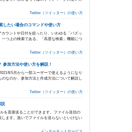
Twitter（ツイッター）の使い方
く検索したい場合のコマンドや使い方
は、アカウントや日付を絞ったり、いわゆる「バズっ
。一つ上の検索である、「高度な検索」機能につ
Twitter（ツイッター）の使い方
う？ 参加方法や使い方を解説！
」が2021年5月から一部ユーザーで使えるようになり
ものなのか、参加方法と作成方法について解説し
Twitter（ツイッター）の使い方
解説
イルを直接送ることができます。ファイル送信の
説します。急いでファイルを送らないといけない
インターネットサービス