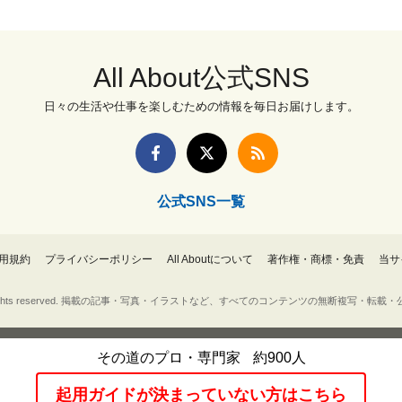
All About公式SNS
日々の生活や仕事を楽しむための情報を毎日お届けします。
公式SNS一覧
用規約
プライバシーポリシー
All Aboutについて
著作権・商標・免責
当サ
Inc. All rights reserved. 掲載の記事・写真・イラストなど、すべてのコンテンツの無断複写
その道のプロ・専門家
約900人
起用ガイドが決まっていない方はこちら