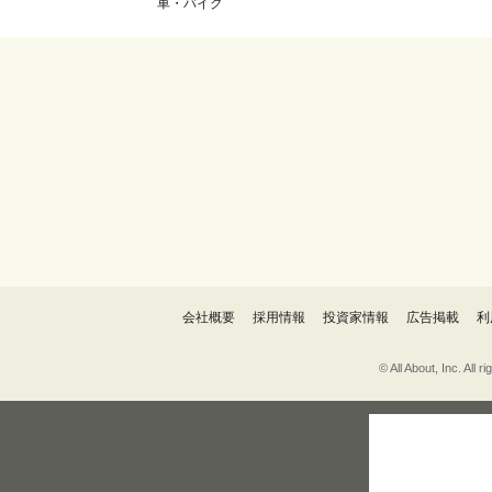
車・バイク
会社概要
採用情報
投資家情報
広告掲載
利
© All About, 