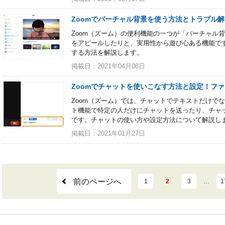
Zoomでバーチャル背景を使う方法とトラブル
Zoom（ズーム）の便利機能の一つが「バーチャル
をアピールしたりと、実用性から遊び心ある機能です
する方法を解説します。
掲載日：2021年04月08日
Zoomでチャットを使いこなす方法と設定！フ
Zoom（ズーム）では、チャットでテキストだけで
ト機能で特定の人だけにチャットを送ったり、チャ
です。チャットの使い方や設定方法について解説し
掲載日：2021年01月27日
前のページへ
1
2
3
…
1