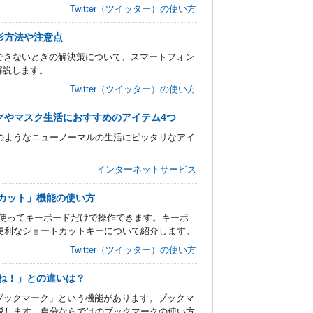
Twitter（ツイッター）の使い方
撮影方法や注意点
投稿できないときの解決策について、スマートフォン
ら解説します。
Twitter（ツイッター）の使い方
クやマスク生活におすすめのアイテム4つ
のようなニューノーマルの生活にピッタリなアイ
インターネットサービス
ートカット」機能の使い方
ーを使ってキーボードだけで操作できます。キーボ
便利なショートカットキーについて紹介します。
Twitter（ツイッター）の使い方
いね！」との違いは？
く「ブックマーク」という機能があります。ブックマ
説します。自分ならではのブックマークの使い方