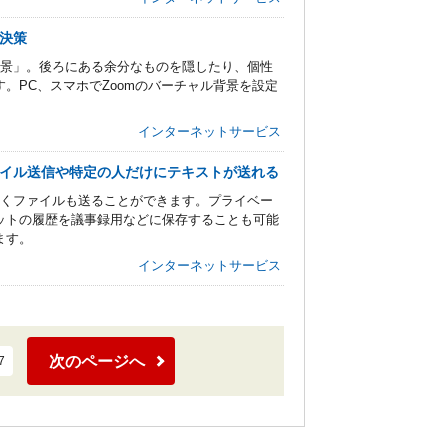
解決策
背景」。後ろにある余分なものを隠したり、個性
。PC、スマホでZoomのバーチャル背景を設定
インターネットサービス
ァイル送信や特定の人だけにテキストが送れる
なくファイルも送ることができます。プライベー
ットの履歴を議事録用などに保存することも可能
ます。
インターネットサービス
次のページへ
7