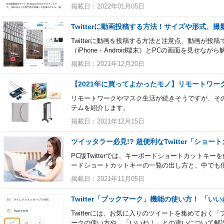
掲載日：2022年01月05日
Twitterに動画投稿する方法！サイズや形式、
Twitterに動画を投稿する方法と注意点、動画が
（iPhone・Android端末）とPCの画面を見せなが
掲載日：2021年12月20日
【2021年に買ってよかったモノ】リモートワー
リモートワークやマスク生活が続きそうですが、そ
テムを紹介します。
掲載日：2021年12月15日
ツイッタラー必見!? 超便利なTwitter「ショ
PC版Twitterでは、キーボードショートカットキ
ードショートカットキーの一覧の出し方と、中でも
掲載日：2021年11月05日
Twitter「ブックマーク」機能の使い方！ 「い
Twitterには、お気に入りのツイートを集めてお
ークの使い方や、「いいね！」との違いについて解