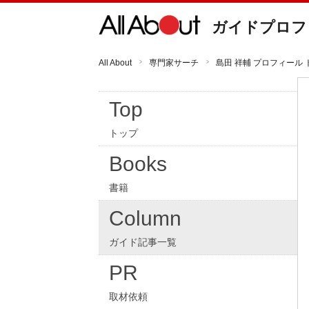
ガイドプロフ
All About
専門家サーチ
島田 祥輔 プロフィール 
Top
トップ
Books
書籍
Column
ガイド記事一覧
PR
取材依頼