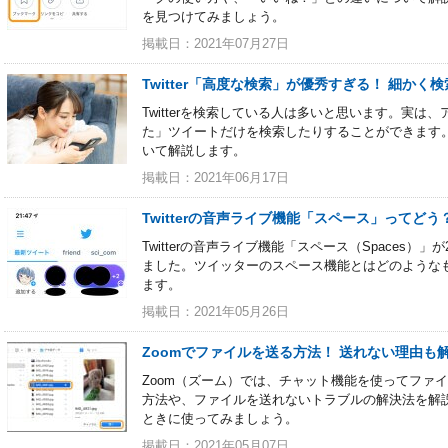
を見つけてみましょう。
掲載日：2021年07月27日
Twitter「高度な検索」が優秀すぎる！ 細か
Twitterを検索している人は多いと思います。実
た」ツイートだけを検索したりすることができます
いて解説します。
掲載日：2021年06月17日
Twitterの音声ライブ機能「スペース」ってど
Twitterの音声ライブ機能「スペース（Spaces）
ました。ツイッターのスペース機能とはどのような
ます。
掲載日：2021年05月26日
Zoomでファイルを送る方法！ 送れない理由も
Zoom（ズーム）では、チャット機能を使ってファ
方法や、ファイルを送れないトラブルの解決法を解
ときに使ってみましょう。
掲載日：2021年05月07日