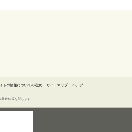
イトの情報についての注意
サイトマップ
ヘルプ
・転載・公衆送信等を禁じます