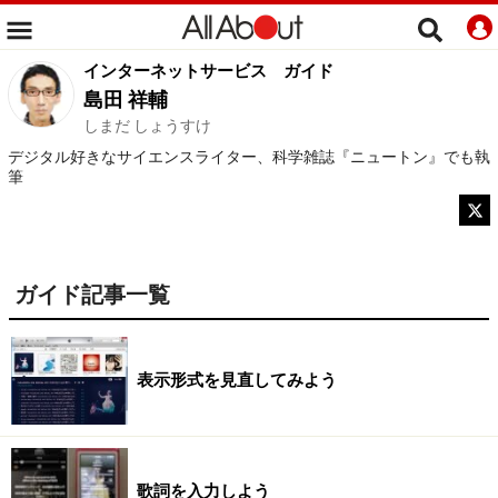
インターネットサービス
ガイド
島田 祥輔
しまだ しょうすけ
デジタル好きなサイエンスライター、科学雑誌『ニュートン』でも執
筆
ガイド記事一覧
表示形式を見直してみよう
歌詞を入力しよう