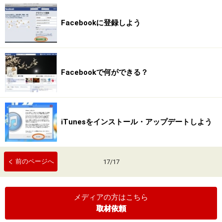
Facebookに登録しよう
Facebookで何ができる？
iTunesをインストール・アップデートしよう
前のページへ
17
/
17
メディアの方はこちら
取材依頼