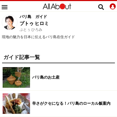
バリ島
ガイド
プトゥ ヒロミ
ぷとぅ ひろみ
現地の魅力を日本に伝えるバリ島在住ガイド
ガイド記事一覧
バリ島のお土産
辛さがクセになる！バリ島のローカル飯案内