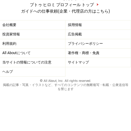
>
プトゥ ヒロミ プロフィール トップ
ガイドへの仕事依頼(企業・代理店の方はこちら)
会社概要
採用情報
投資家情報
広告掲載
利用規約
プライバシーポリシー
All Aboutについて
著作権・商標・免責
当サイトの情報についての注意
サイトマップ
ヘルプ
© All About, Inc. All rights reserved.
掲載の記事・写真・イラストなど、すべてのコンテンツの無断複写・転載・公衆送信等
を禁じます