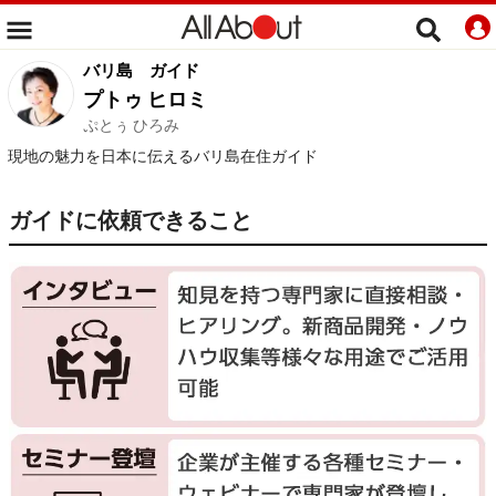
バリ島
ガイド
プトゥ ヒロミ
ぷとぅ ひろみ
現地の魅力を日本に伝えるバリ島在住ガイド
ガイドに依頼できること