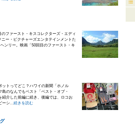
0回目のファースト・キスコレクターズ・エディ
売：ソニー・ピクチャーズエンタテインメントた
ヘンリー。映画「50回目のファースト・キ
ポットってどこ？ハワイの新聞「ホノル
フ島のなんでもベスト「ベスト・オブ・
を紹介した前編に続き、後編では、ロコお
シ...
続きを読む
グ