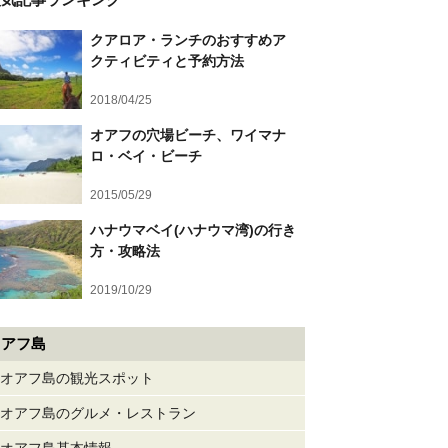
クアロア・ランチのおすすめア
クティビティと予約方法
2018/04/25
オアフの穴場ビーチ、ワイマナ
ロ・ベイ・ビーチ
2015/05/29
ハナウマベイ(ハナウマ湾)の行き
方・攻略法
2019/10/29
オアフ島
オアフ島の観光スポット
オアフ島のグルメ・レストラン