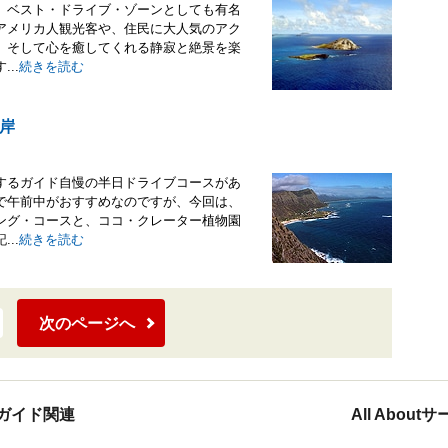
、ベスト・ドライブ・ゾーンとしても有名
アメリカ人観光客や、住民に大人気のアク
、そして心を癒してくれる静寂と絶景を楽
..
続きを読む
岸
するガイド自慢の半日ドライブコースがあ
で午前中がおすすめなのですが、今回は、
ング・コースと、ココ・クレーター植物園
..
続きを読む
次のページへ
ガイド関連
All Abou