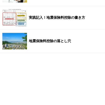
実践記入！地震保険料控除の書き方
地震保険料控除の落とし穴