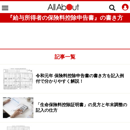
『給与所得者の保険料控除申告書』の書き方
記事一覧
令和元年 保険料控除申告書の書き方を記入例
付で分かりやすく解説！
「生命保険料控除証明書」の見方と年末調整の
記入の仕方