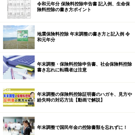
令和元年分 保険料控除申告書 記入例、生命保
険料控除の書き方ポイント
地震保険料控除 年末調整の書き方と記入例 令
和元年分
年末調整・保険料控除申告書、社会保険料控除
書き忘れに転職者は注意
年末調整の保険料控除証明書のハガキ、見方や
紛失時の対応方法【動画で解説】
年末調整で国民年金の控除書類を忘れずに！