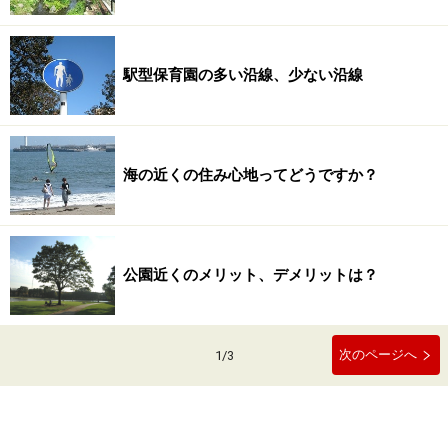
駅型保育園の多い沿線、少ない沿線
海の近くの住み心地ってどうですか？
公園近くのメリット、デメリットは？
次のページへ
1
/
3