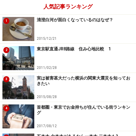
人気記事ランキング
清澄白河が面白くなっているのはなぜ？
1
2015/12/21
東京駅直通JR8路線 住み心地比較 1
2
2011/02/28
実は被害甚大だった横浜の関東大震災を知ってお
3
きたい
2015/08/28
首都圏・東京でお金持ちが住んでいる街ランキン
4
グ
2017/08/12