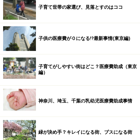
子育て世帯の家選び、見落とすのはココ
子供の医療費が０になる!?最新事情(東京編)
子育てがしやすい街はどこ？医療費助成（東京
編）
神奈川、埼玉、千葉の乳幼児医療費助成事情
緑が決め手？キレイになる街、ブスになる街