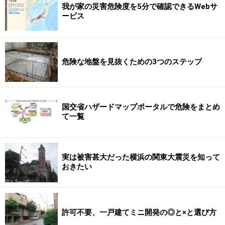
我が家の災害危険度を5分で確認できるWebサ
ービス
危険な地盤を見抜くための3つのステップ
国交省ハザードマップポータルで危険をまとめ
て一覧
実は被害甚大だった横浜の関東大震災を知って
おきたい
許可不要、一戸建てミニ開発の◎と×と選び方