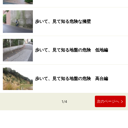
歩いて、見て知る危険な擁壁
歩いて、見て知る地盤の危険 低地編
歩いて、見て知る地盤の危険 高台編
次のページへ
1
/
4