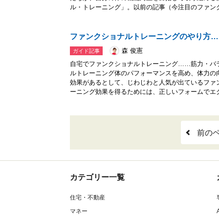
ル・トレーニング」。以前の記事（今注目のファンク.
ファンクショナルトレーニングのやり方…
森 俊憲
ガイド記事
自宅でファンクショナルトレーニング……筋力・バ
ルトレーニング体のパフォーマンスを高め、体力の
効果があるとして、じわじわと人気が出ているファ
ーニング効果を得るためには、正しいフォームでエク.
前の
カテゴリー一覧
住宅・不動産
マネー