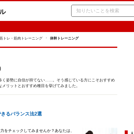
ル
筋トレ・筋肉トレーニング
体幹トレーニング
)
歩く姿勢に自信が持てない……。そう感じている方にこそおすすめ
なメリットとおすすめ種目を挙げてみました。
できるバランス法2選
幹力をチェックしてみませんか？あなたは、