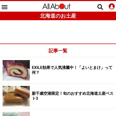
北海道のお土産
記事一覧
EXILE効果で人気沸騰中！「よいとまけ」って
何？
新千歳空港限定！旬のおすすめ北海道土産ベス
ト3