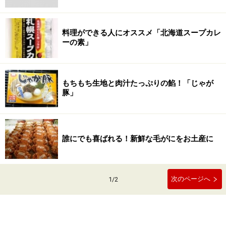
料理ができる人にオススメ「北海道スープカレ
ーの素」
もちもち生地と肉汁たっぷりの餡！「じゃが
豚」
誰にでも喜ばれる！新鮮な毛がにをお土産に
次のページへ
1
/
2