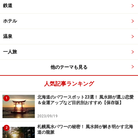
鉄道
ホテル
温泉
一人旅
他のテーマも見る
人気記事ランキング
北海道のパワースポット23選！ 風水師が選ぶ恋愛
1
＆金運アップなど目的別おすすめ【保存版】
2023/09/19
札幌風水パワーの秘密！ 風水師が解き明かす北海
2
道の龍脈