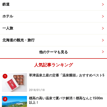
鉄道
ホテル
一人旅
北海道の観光・旅行
他のテーマも見る
人気記事ランキング
草津温泉土産の定番「温泉饅頭」おすすめベスト5
1
2018/01/18
標高の高い温泉で夏バテ解消！標高なんと1500m
2
以上！