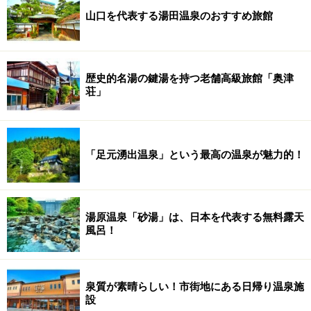
山口を代表する湯田温泉のおすすめ旅館
歴史的名湯の鍵湯を持つ老舗高級旅館「奥津
荘」
「足元湧出温泉」という最高の温泉が魅力的！
湯原温泉「砂湯」は、日本を代表する無料露天
風呂！
泉質が素晴らしい！市街地にある日帰り温泉施
設