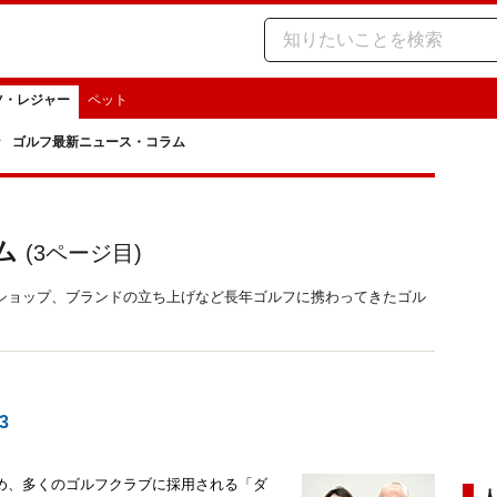
ツ・レジャー
ペット
ゴルフ最新ニュース・コラム
ム
(
3
ページ目)
ショップ、ブランドの立ち上げなど長年ゴルフに携わってきたゴル
3
め、多くのゴルフクラブに採用される「ダ