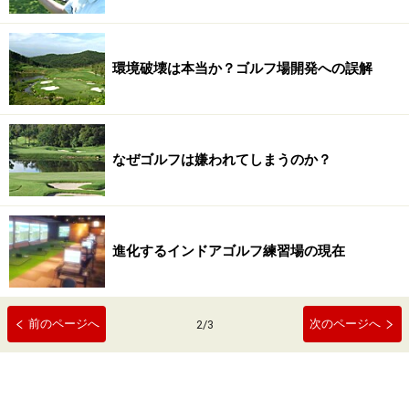
環境破壊は本当か？ゴルフ場開発への誤解
なぜゴルフは嫌われてしまうのか？
進化するインドアゴルフ練習場の現在
前のページへ
次のページへ
2
/
3