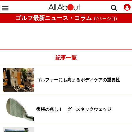
ゴルフ最新ニュース・コラム
(
2
ページ目)
記事一覧
ゴルファーにも高まるボディケアの重要性
復権の兆し！ グースネックウェッジ