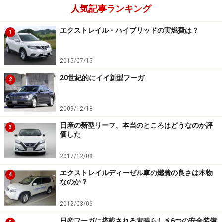
人気記事ランキング
エクストレイル・ハイブリッドの実燃費は？
1
2015/07/15
20世紀的にイイ新型フーガ
2
2009/12/18
日産の新型リーフ、本当のところはどうなのか評
3
価した
2017/12/08
エクストレイルディーゼル車の燃費の良さは本物
4
なのか？
2012/03/06
日産フーガに搭載される素晴らしき6つの安全装備