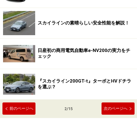
スカイラインの素晴らしい安全性能を解説！
日産初の商用電気自動車e-NV200の実力をチ
ェック
『スカイライン200GT-t』ターボとHVドチラ
を選ぶ？
前のページへ
次のページへ
2
/
15