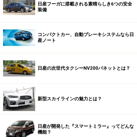
日産フーガに搭載される素晴らしき6つの安全
装備
コンパクトカー、自動ブレーキシステムなら日
産ノート
日産の次世代タクシーNV200バネットとは？
新型スカイラインの魅力とは？
日産が開発した『スマートミラー』ってどんな
機能？