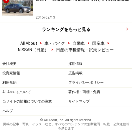
5
2015/02/13
ランキングをもっと見る
>
>
>
>
All About
車・バイク
自動車
国産車
>
NISSAN（日産）
日産の車種情報・試乗レビュー
会社概要
採用情報
投資家情報
広告掲載
利用規約
プライバシーポリシー
All Aboutについて
著作権・商標・免責
当サイトの情報についての注意
サイトマップ
ヘルプ
© All About, Inc. All rights reserved.
掲載の記事・写真・イラストなど、すべてのコンテンツの無断複写・転載・公衆送信等
を禁じます