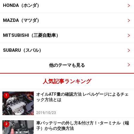
HONDA（ホンダ）
MAZDA（マツダ）
MITSUBISHI（三菱自動車）
SUBARU（スバル）
他のテーマも見る
人気記事ランキング
オイルATF量の確認方法 レベルゲージによるチェ
1
ック方法とは
2019/10/23
車バッテリーの外し方&付け方！-ターミナル（端
2
子）からの交換方法