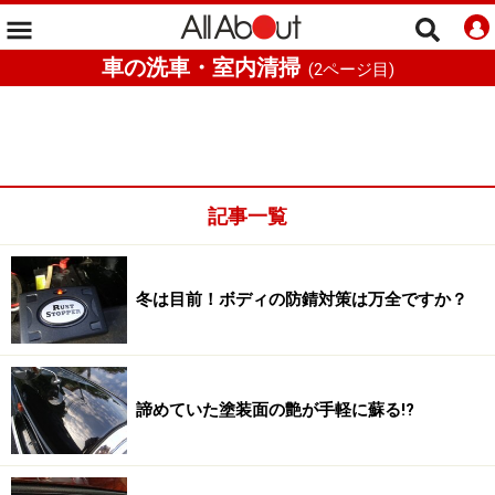
車の洗車・室内清掃
(
2
ページ目)
記事一覧
冬は目前！ボディの防錆対策は万全ですか？
諦めていた塗装面の艶が手軽に蘇る!?