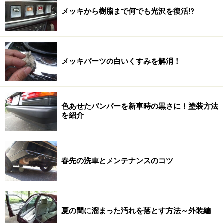
メッキから樹脂まで何でも光沢を復活!?
メッキパーツの白いくすみを解消！
色あせたバンパーを新車時の黒さに！塗装方法
を紹介
春先の洗車とメンテナンスのコツ
夏の間に溜まった汚れを落とす方法～外装編