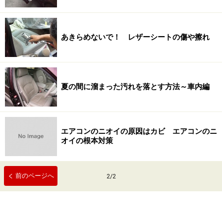
あきらめないで！ レザーシートの傷や擦れ
夏の間に溜まった汚れを落とす方法～車内編
エアコンのニオイの原因はカビ エアコンのニ
オイの根本対策
前のページへ
2
/
2