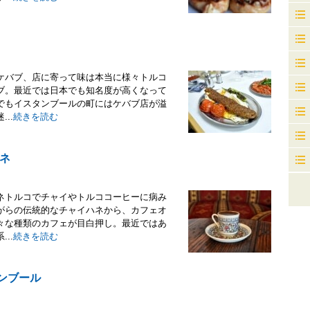
ケバブ、店に寄って味は本当に様々トルコ
ブ。最近では日本でも知名度が高くなって
でもイスタンブールの町にはケバブ店が溢
..
続きを読む
ネ
ネトルコでチャイやトルココーヒーに病み
がらの伝統的なチャイハネから、カフェオ
々な種類のカフェが目白押し。最近ではあ
..
続きを読む
ンブール