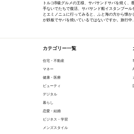
トルコB級グルメの王様、サバサンドサバを焼く、
手ないでたちで復活、サバサンド船イスタンブール
とエミノニュに行ってみると、ふと海の方から懐か
が鉄板でサバを焼いているではないですか。旅行中..
カテゴリー一覧
住宅・不動産
マネー
健康・医療
ビューティ
デジタル
暮らし
恋愛・結婚
ビジネス・学習
メンズスタイル