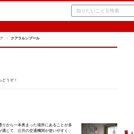
ア
クアラルンプール
らどうぞ！
通りから一本奥まった場所にあることが多
が通じて、公共の交通機関が使いやすく、