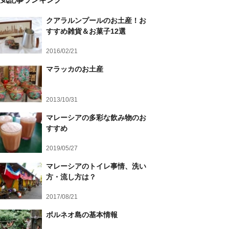
クアラルンプールのお土産！お
すすめ雑貨＆お菓子12選
2016/02/21
マラッカのお土産
2013/10/31
マレーシアの多彩な飲み物のお
すすめ
2019/05/27
マレーシアのトイレ事情、洗い
方・流し方は？
2017/08/21
ボルネオ島の基本情報