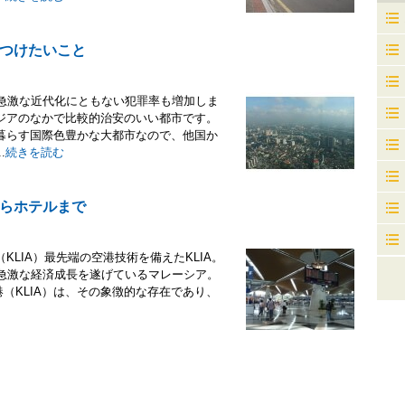
つけたいこと
の急激な近代化にともない犯罪率も増加しま
ジアのなかで比較的治安のいい都市です。
暮らす国際色豊かな大都市なので、他国か
.
続きを読む
らホテルまで
LIA）最先端の空港技術を備えたKLIA。
で急激な経済成長を遂げているマレーシア。
港（KLIA）は、その象徴的な存在であり、