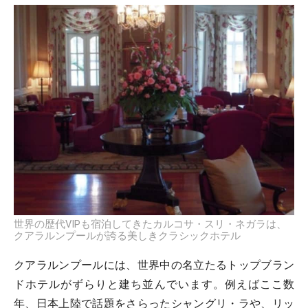
世界の歴代VIPも宿泊してきたカルコサ・スリ・ネガラは、
クアラルンプールが誇る美しきクラシックホテル
クアラルンプールには、世界中の名立たるトップブラン
ドホテルがずらりと建ち並んでいます。例えばここ数
年、日本上陸で話題をさらったシャングリ・ラや、リッ