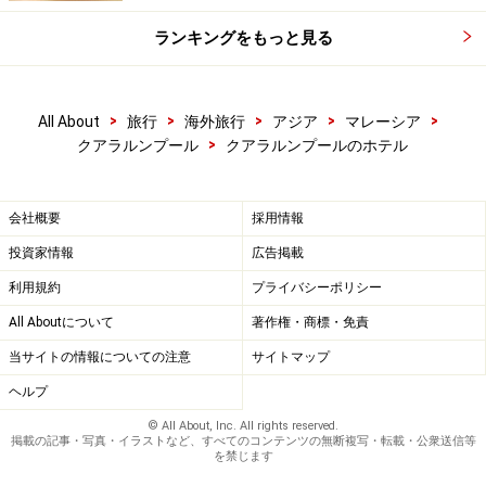
ランキングをもっと見る
>
>
>
>
>
All About
旅行
海外旅行
アジア
マレーシア
>
クアラルンプール
クアラルンプールのホテル
会社概要
採用情報
投資家情報
広告掲載
利用規約
プライバシーポリシー
All Aboutについて
著作権・商標・免責
当サイトの情報についての注意
サイトマップ
ヘルプ
© All About, Inc. All rights reserved.
掲載の記事・写真・イラストなど、すべてのコンテンツの無断複写・転載・公衆送信等
を禁じます