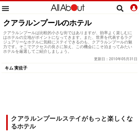
クアラルンプールのホテル
クアラルンプールは比較的小さな街ではありますが、効率よく楽しむに
はホテルの立地がポイントになってきます。また、世界を代表するラグ
ジュアリーなホテルに気軽にステイできるのも、クアラルンプールの魅
力です。そこでアクセスの良さに加え、この機会にこそ泊まってみたい
ホテルを厳選してご紹介しましょう。
更新日：
2010年05月31日
キム 実佐子
クアラルンプールステイがもっと楽しくな
るホテル