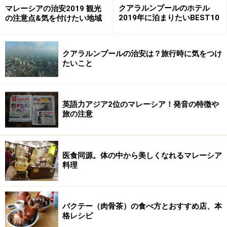
クアラルンプールのホテル
マレーシアの治安2019 観光
2019年に泊まりたいBEST10
の注意点&気を付けたい地域
クアラルンプールの治安は？旅行時に気をつけ
たいこと
英語力アジア2位のマレーシア！発音の特徴や
旅の注意
医食同源。体の中から美しくなれるマレーシア
料理
バクテー（肉骨茶）の食べ方とおすすめ店、本
格レシピ