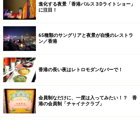
進化する夜景「香港パルス３Dライトショー」
に注目！
65種類のサングリアと夜景が自慢のレストラ
ン／香港
香港の長い夜はレトロモダンなバーで！
会員制なだけに、一度は入ってみたい！？ 香
港の会員制「チャイナクラブ」