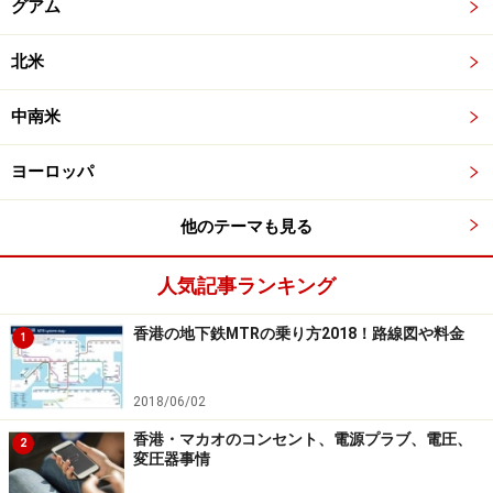
グアム
北米
中南米
ヨーロッパ
他のテーマも見る
人気記事ランキング
香港の地下鉄MTRの乗り方2018！路線図や料金
1
2018/06/02
香港・マカオのコンセント、電源プラブ、電圧、
2
変圧器事情