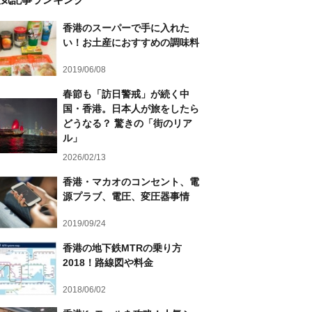
香港のスーパーで手に入れた
い！お土産におすすめの調味料
2019/06/08
春節も「訪日警戒」が続く中
国・香港。日本人が旅をしたら
どうなる？ 驚きの「街のリア
ル」
2026/02/13
香港・マカオのコンセント、電
源プラブ、電圧、変圧器事情
2019/09/24
香港の地下鉄MTRの乗り方
2018！路線図や料金
2018/06/02