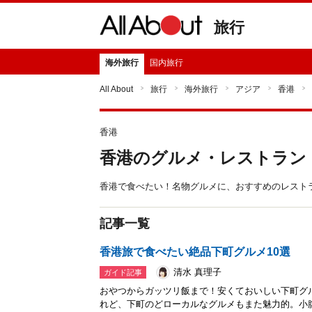
旅行
海外旅行
国内旅行
All About
旅行
海外旅行
アジア
香港
香港
香港のグルメ・レストラン
香港で食べたい！名物グルメに、おすすめのレスト
記事一覧
香港旅で食べたい絶品下町グルメ10選
清水 真理子
ガイド記事
おやつからガッツリ飯まで！安くておいしい下町グ
れど、下町のどローカルなグルメもまた魅力的。小