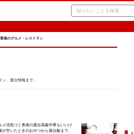
香港のグルメ・レストラン
ラン、屋台情報まで。
ルメ活気づく香港の屋台高級中華もいいけ
腹が空いたときのおやつから屋台飯まで、