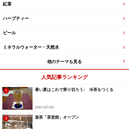
紅茶
ハーブティー
ビール
ミネラルウォーター・天然水
他のテーマも見る
人気記事ランキング
暑い夏はこれで乗り切ろう♪ 冷茶をつくる
1
2001/07/05
遊茶「茶意館」オープン
2