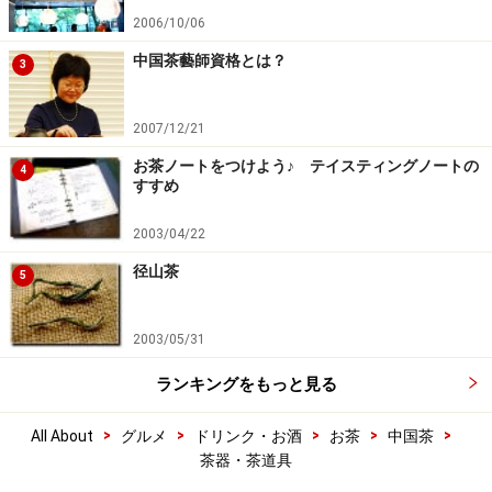
2006/10/06
中国茶藝師資格とは？
3
2007/12/21
お茶ノートをつけよう♪ テイスティングノートの
4
すすめ
2003/04/22
径山茶
5
2003/05/31
ランキングをもっと見る
>
>
>
>
>
All About
グルメ
ドリンク・お酒
お茶
中国茶
茶器・茶道具