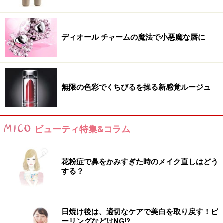
ディオール チャームの魔法で小悪魔な唇に
無限の色彩でくちびるを操る新感覚ルージュ
ビューティ特集&コラム
花粉症で鼻をかみすぎた時のメイク直しはどう
する？
日焼け後は、適切なケアで美白を取り戻す！ピ
ーリングなどはNG!?