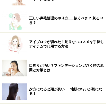
正しい鼻毛処理のやり方……抜くべき？ 剃るべ
き？
アイブロウが切れた！足りないコスメを手持ち
アイテムで代用する方法
口周りが汚い？ファンデーションガ浮く時の原
因と対策とは
夕方になると頭が臭い……地肌の匂いが気にな
る！