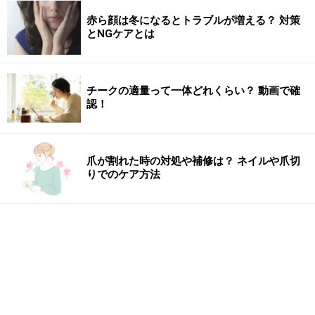
赤ら顔は冬になるとトラブルが増える？ 対策
とNGケアとは
チークの適量って一体どれくらい？ 動画で確
認！
爪が割れた時の対処や補修は？ ネイルや爪切
りでのケア方法