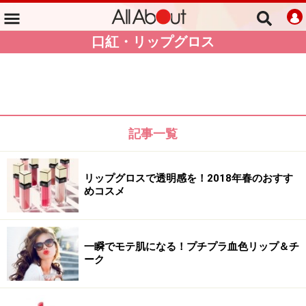
口紅・リップグロス
記事一覧
リップグロスで透明感を！2018年春のおすす
めコスメ
一瞬でモテ肌になる！プチプラ血色リップ＆チ
ーク