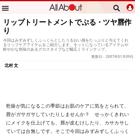
リップトリートメントでぷる・ツヤ唇作
り
今回はみずみずしくふっくらとしたうるおい感をたっぷりと与えてくれ
るリップケアアイテムをご紹介します。キットになっているアイテムや
鮮やかな色味のあるグロスタイプなど幅広くラインナップ。
更新日：
2007年01月09日
北村 文
乾燥が気になるこの季節はお肌のケアに気をとられて、
唇がガサガサしていたりしませんか？ せっかくきれい
にメイクを仕上げても、唇が皮むけしたり、カサカサし
ていては台無しです。そこで今回はみずみずしくふっく