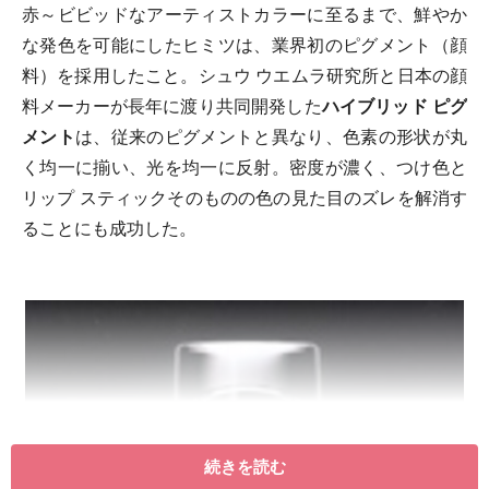
赤～ビビッドなアーティストカラーに至るまで、鮮やか
な発色を可能にしたヒミツは、業界初のピグメント（顔
料）を採用したこと。シュウ ウエムラ研究所と日本の顔
料メーカーが長年に渡り共同開発した
ハイブリッド ピグ
メント
は、従来のピグメントと異なり、色素の形状が丸
く均一に揃い、光を均一に反射。密度が濃く、つけ色と
リップ スティックそのものの色の見た目のズレを解消す
ることにも成功した。
続きを読む