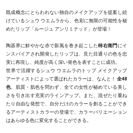
既成概念にとらわれない独自のメイクアップを提案し続
けているシュウ ウエムラから、色彩に無限の可能性を秘
めたリップ「ルージュ アンリミテッド」が登場！
陶器界に鮮やかな赤で新風を巻き起こした
柿右衛門
にイ
ンスパイアされ開発したリップは、見た目通りの色を忠
実に再現し、純度が高く深い発色を表すことに成功。
世界で活躍するシュウ ウエムラのトップ メイクアップ
アーティストによって選ばれたカラーは、なんと！
全48
色
。肌質・肌色を問わず、全ての女性が秘めている美し
さを引き出す充実のラインアップ。また、混ぜたり重ね
たり自由な発想で、自分だけのカラーを創ることができ
るアーティストカラーの登場で、カラーバリエーション
はあらゆる色に変化することができる。