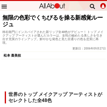
無限の色彩でくちびるを操る新感覚ルー
ジュ
柿右衛門にインスパイアされた新リップ全48色がデビュー！ トップ メイ
クアップ アーティストが選んだカラーは、女性の秘めたる美しさを引き
出す充実のラインアップ。鮮やかな発色と見た目通りの色を忠実に再
現。
更新日：
2006年09月27日
松本 喜美枝
世界のトップ メイクアップ アーティストが
セレクトした全48色