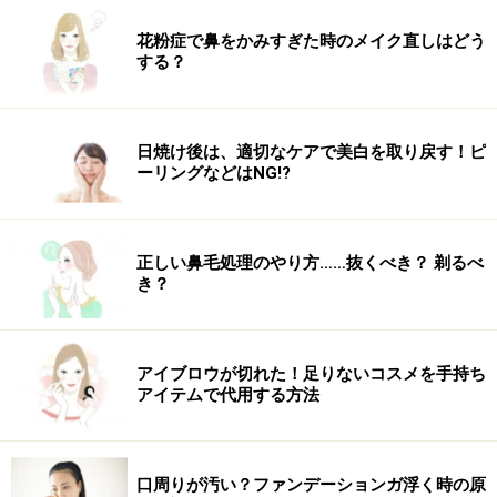
花粉症で鼻をかみすぎた時のメイク直しはどう
する？
日焼け後は、適切なケアで美白を取り戻す！ピ
ーリングなどはNG!?
正しい鼻毛処理のやり方……抜くべき？ 剃るべ
き？
アイブロウが切れた！足りないコスメを手持ち
アイテムで代用する方法
口周りが汚い？ファンデーションガ浮く時の原