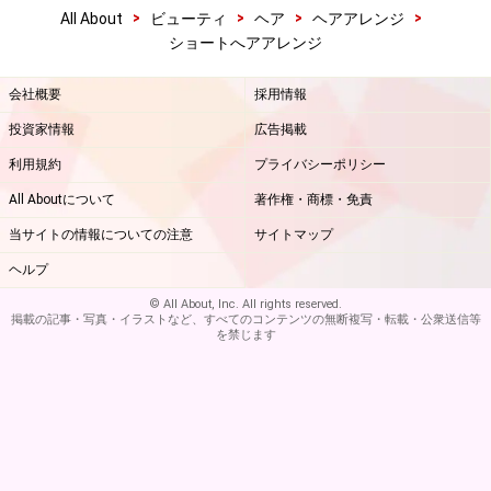
>
>
>
>
All About
ビューティ
ヘア
ヘアアレンジ
ショートへアアレンジ
会社概要
採用情報
投資家情報
広告掲載
利用規約
プライバシーポリシー
All Aboutについて
著作権・商標・免責
当サイトの情報についての注意
サイトマップ
ヘルプ
© All About, Inc. All rights reserved.
掲載の記事・写真・イラストなど、すべてのコンテンツの無断複写・転載・公衆送信等
を禁じます