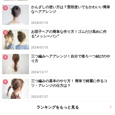
かんざしの使い方は？普段使いでもかわいい簡単
2
なヘアアレンジ
2024/07/10
お団子ヘアの簡単な作り方！ゴムだけ高めに作
3
る"メッシーバン"
2024/07/10
三つ編みヘアアレンジ！自分で後ろ一つ結びのや
4
り方
2024/12/17
三つ編みの基本のやり方！ 簡単で綺麗に作るコ
5
ツ・アレンジの仕方は？
2023/07/27
ランキングをもっと見る