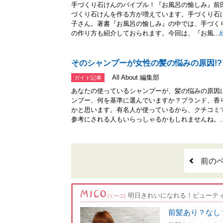
手づくり石けんのバイブル！『お風呂の愉しみ』前田
づくり石けんを作る方が増えています。手づくり石
子さん。著書『お風呂の愉しみ』の中では、手づく
の作り方も紹介しておられます。今回は、『お風...
そのシャンプーが女性の髪の悩みの原因!?
All About 編集部
ガイド記事
あなたの使っているシャンプーが、髪の悩みの原因
ンプー、何を基準に選んでいますか？ブランド、香
かと思います。有名人が使っているから、クチコミ
参考にされる人もいらっしゃるかもしれませんね。..
前の
明日きれいになれる！ビューテ
(ミーコ)
前髪あり？なし