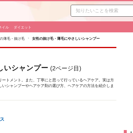
ネイル
ダイエット
の薄毛・抜け毛
女性の抜け毛・薄毛にやさしいシャンプー
しいシャンプー
(
2
ページ目)
リートメント。また、丁寧にと思って行っているヘアケア。実は方
しいシャンプーやヘアケア剤の選び方、ヘアケアの方法を紹介しま
ス