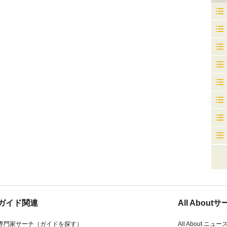
ガイド関連
All Abou
専門家サーチ（ガイドを探す）
All About ニュー