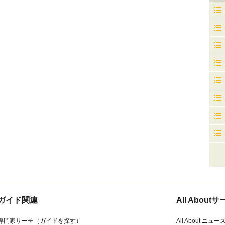
ガイド関連
All Abou
専門家サーチ（ガイドを探す）
All About ニュー