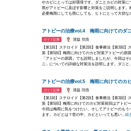
やカビにとっては好環境です。ダニとカビの対策に
雨がアトピーに及ぼす影響と対策をご説明します。
必要梅雨にしても雨にしても、ヒトにとって大切な水.
アトピーの治療vol.4 梅雨に向けてのダ
清益 功浩
ガイド記事
【第1回】ステロイド【第2回】食事療法【第3回】
策【第5回】梅雨に向けてのカビ対策アトピーの原
「アトピーの原因」でも説明しましたが、今回はそ
ニ」についての詳細な対策法を説明します。ダニと..
アトピーの治療vol.5 梅雨に向けてのカ
清益 功浩
ガイド記事
【第1回】ステロイド【第2回】食事療法【第3回】
策【第5回】梅雨に向けてのカビ対策前回はアトピ
今回は梅雨に気をつけたい、そしてアトピーのもう
ます。カビとは？世の中、カビといっても悪い...
続