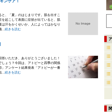
キンケア！
ると、「夏」のはじまりです。肌を出すこ
症を起こして表面に症状が出ていると、肌
夏は汗をかくせいか、人によってはかなり
..
続きを読む
因
回答いただき、ありがとうございました！
でしょう？今回は、アトピーと四季の関係
節」アンケート結果発表「アトピーが一番
..
続きを読む