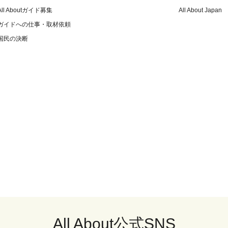
All Aboutガイド募集
All About Japan
ガイドへの仕事・取材依頼
国民の決断
All About公式SNS