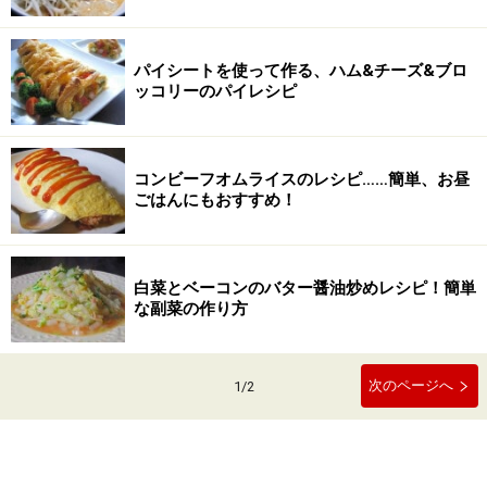
パイシートを使って作る、ハム&チーズ&ブロ
ッコリーのパイレシピ
コンビーフオムライスのレシピ……簡単、お昼
ごはんにもおすすめ！
白菜とベーコンのバター醤油炒めレシピ！簡単
な副菜の作り方
次のページへ
1
/
2