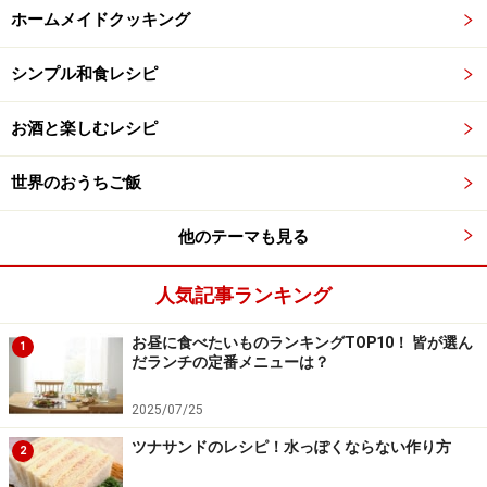
ホームメイドクッキング
シンプル和食レシピ
お酒と楽しむレシピ
世界のおうちご飯
他のテーマも見る
人気記事ランキング
お昼に食べたいものランキングTOP10！ 皆が選ん
1
だランチの定番メニューは？
2025/07/25
ツナサンドのレシピ！水っぽくならない作り方
2