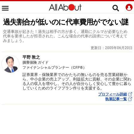
過失割合が低いのに代車費用がでない謎
交通事故が起きた！過失は相手の方が多く、通勤にクルマが必要なため
代車を要求したが拒否された。こんな場合の代車の請求について考えて
みましょう。
更新日：
2005年06月20日
平野 敦之
損害保険 ガイド
ファイナンシャルプランナー（CFP®）
証券業界・保険業界でのかたちの無いものを売る営業経験か
ら、中小企業の売上アップ、利益拡大に貢献、その企業に関わ
る人の収入を増やし、その人が自分らしく安心して豊かに暮ら
していくためのライフプラン作りを支援する。
プロフィール詳細
執筆記事一覧