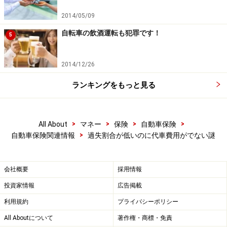
2014/05/09
自転車の飲酒運転も犯罪です！
5
2014/12/26
ランキングをもっと見る
>
>
>
>
All About
マネー
保険
自動車保険
>
自動車保険関連情報
過失割合が低いのに代車費用がでない謎
会社概要
採用情報
投資家情報
広告掲載
利用規約
プライバシーポリシー
All Aboutについて
著作権・商標・免責