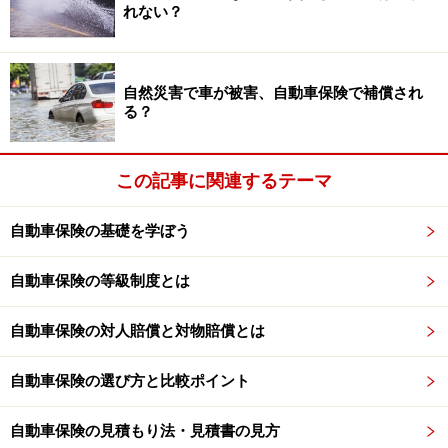
などについて当社は一切の責任を負いません。
れない？
最新の情報や詳細については、必ず各金融機関やサービス提供者
の公式情報をご確認ください。
自然災害で車が被害、自動車保険で補償され
る？
次のページへ
1
/
2
この記事に関連するテーマ
自動車保険の基礎を学ぼう
自動車保険の等級制度とは
自動車保険の対人賠償と対物賠償とは
自動車保険の選び方と比較ポイント
自動車保険の見積もり法・見積書の見方