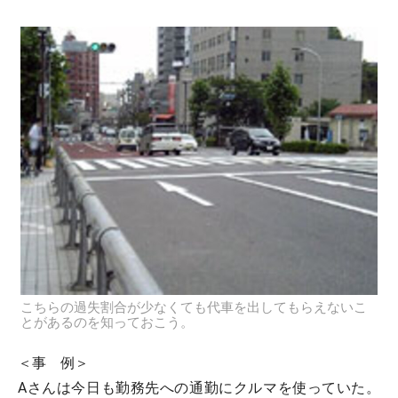
こちらの過失割合が少なくても代車を出してもらえないこ
とがあるのを知っておこう。
＜事 例＞
Aさんは今日も勤務先への通勤にクルマを使っていた。