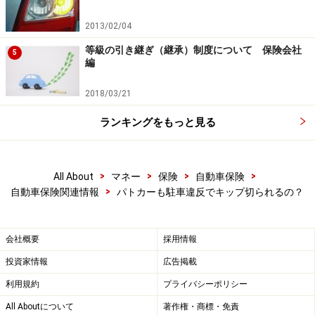
2013/02/04
等級の引き継ぎ（継承）制度について 保険会社
5
編
2018/03/21
ランキングをもっと見る
>
>
>
>
All About
マネー
保険
自動車保険
>
自動車保険関連情報
パトカーも駐車違反でキップ切られるの？
会社概要
採用情報
投資家情報
広告掲載
利用規約
プライバシーポリシー
All Aboutについて
著作権・商標・免責