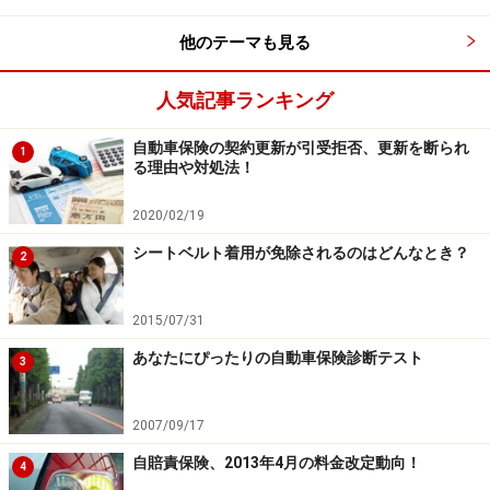
他のテーマも見る
人気記事ランキング
自動車保険の契約更新が引受拒否、更新を断られ
1
る理由や対処法！
2020/02/19
シートベルト着用が免除されるのはどんなとき？
2
2015/07/31
あなたにぴったりの自動車保険診断テスト
3
2007/09/17
自賠責保険、2013年4月の料金改定動向！
4