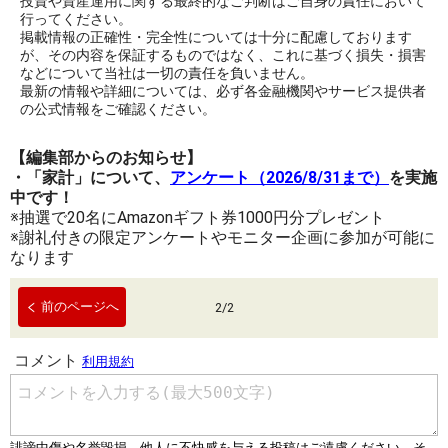
投資や資産運用に関する最終的なご判断はご自身の責任において
行ってください。
掲載情報の正確性・完全性については十分に配慮しております
が、その内容を保証するものではなく、これに基づく損失・損害
などについて当社は一切の責任を負いません。
最新の情報や詳細については、必ず各金融機関やサービス提供者
の公式情報をご確認ください。
【編集部からのお知らせ】
・「家計」について、
アンケート（2026/8/31まで）
を実施
中です！
※抽選で20名にAmazonギフト券1000円分プレゼント
※謝礼付きの限定アンケートやモニター企画に参加が可能に
なります
前のページへ
2
/
2