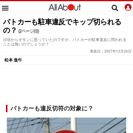
パトカーも駐車違反でキップ切られる
の？
(2ページ目)
日頃からギモンに思っていたのですが、パトカーが駐車違反に問われる
ことは無いのでしょうか？
更新日：
2007年12月26日
松本 進午
パトカーも違反切符の対象に？