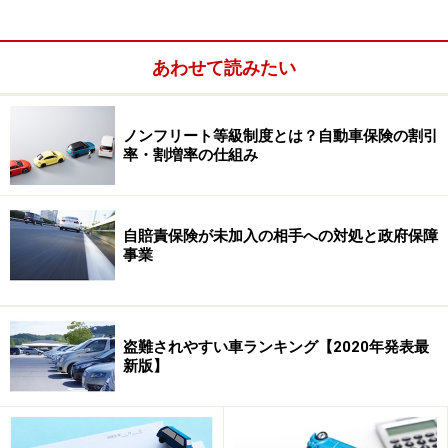
あわせて読みたい
ノンフリート等級制度とは？自動車保険の割引
率・割増率の仕組み
自賠責保険が未加入の相手への対処と政府保障
事業
盗難されやすい車ランキング【2020年発表最
新版】