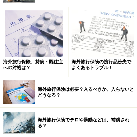
海外旅行保険、持病・既往症
海外旅行保険の携行品紛失で
への対処は？
よくあるトラブル！
海外旅行保険は必要？入るべきか、入らないと
どうなる？
海外旅行保険でテロや暴動などは、補償され
る？