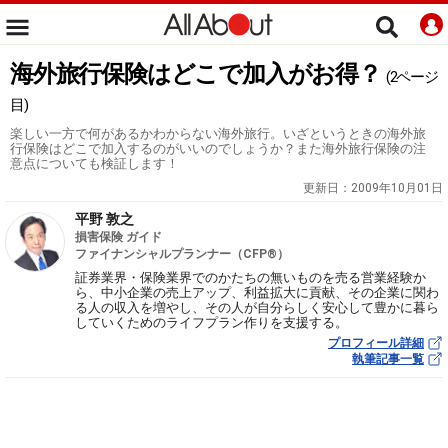
海外旅行保険はどこで加入がお得？
(2ページ
目)
楽しい一方で何があるかわからない海外旅行。いざというときの海外旅
行保険はどこで加入するのがいいのでしょうか？また海外旅行保険の注
意点についても検証します！
更新日：
2009年10月01日
平野 敦之
損害保険 ガイド
ファイナンシャルプランナー（CFP®）
証券業界・保険業界でのかたちの無いものを売る営業経験か
ら、中小企業の売上アップ、利益拡大に貢献、その企業に関わ
る人の収入を増やし、その人が自分らしく安心して豊かに暮ら
していくためのライフプラン作りを支援する。
プロフィール詳細
執筆記事一覧