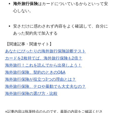
海外旅行保険
はカードについているからといって安
心しない。
安さだけに惑わされず内容をよく確認して、自分に
あった契約先で加入する
【関連記事・関連サイト】
あなたにぴったりの海外旅行保険診断テスト
カードを2枚持てば、海外旅行保険も2倍？
海外旅行！これを読んでから出発しよう！
海外旅行保険、契約のときのQ&A
海外旅行保険が役立つ3つの理由とは？
海外旅行保険、テロや暴動でも大丈夫なの？
海外旅行保険の選び方・比較
※記事内容は執筆時点のものです。最新の内容をご確認くださ