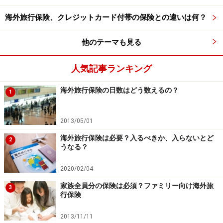
海外旅行保険、クレジットカード付帯の保険との違いは何？
他のテーマも見る
人気記事ランキング
海外旅行保険の日数はどう数えるの？
1
2013/05/01
海外旅行保険は必要？入るべきか、入らないとど
2
うなる？
2020/02/04
家族全員分の保険は必須？ファミリー向け海外旅
3
行保険
2013/11/11