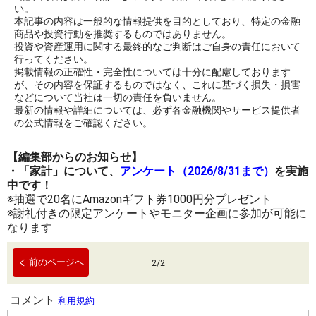
い。
本記事の内容は一般的な情報提供を目的としており、特定の金融
商品や投資行動を推奨するものではありません。
投資や資産運用に関する最終的なご判断はご自身の責任において
行ってください。
掲載情報の正確性・完全性については十分に配慮しております
が、その内容を保証するものではなく、これに基づく損失・損害
などについて当社は一切の責任を負いません。
最新の情報や詳細については、必ず各金融機関やサービス提供者
の公式情報をご確認ください。
【編集部からのお知らせ】
・「家計」について、
アンケート（2026/8/31まで）
を実施
中です！
※抽選で20名にAmazonギフト券1000円分プレゼント
※謝礼付きの限定アンケートやモニター企画に参加が可能に
なります
前のページへ
2
/
2