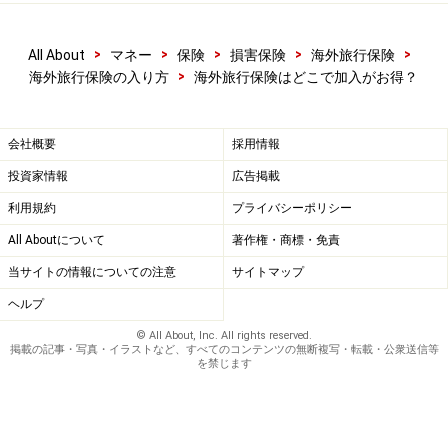
>
>
>
>
>
All About
マネー
保険
損害保険
海外旅行保険
>
海外旅行保険の入り方
海外旅行保険はどこで加入がお得？
会社概要
採用情報
投資家情報
広告掲載
利用規約
プライバシーポリシー
All Aboutについて
著作権・商標・免責
当サイトの情報についての注意
サイトマップ
ヘルプ
© All About, Inc. All rights reserved.
掲載の記事・写真・イラストなど、すべてのコンテンツの無断複写・転載・公衆送信等
を禁じます