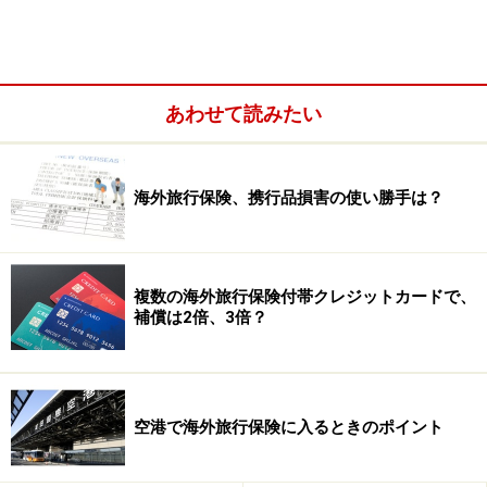
あわせて読みたい
海外旅行保険で持病・既往症を補償する商品
持病・既往症を補償する場合の注意点
海外旅行保険、携行品損害の使い勝手は？
海外旅行保険で対処できないならどうする？
海外療養費の支給
複数の海外旅行保険付帯クレジットカードで、
補償は2倍、3倍？
海外旅行保険でいう持病・既往症の定義と
は？
空港で海外旅行保険に入るときのポイント
最初に改めて持病について確認しておきましょう。海外
旅行保険でいうでいう持病（既往症）とは、保険加入や