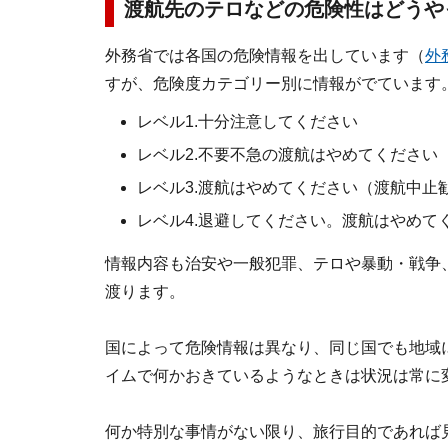
渡航先のテロなどの危険性はどうや
外務省では各国の危険情報を出しています（
外
すが、危険度カテゴリー別に情報がでています
レベル1.十分注意してください
レベル2.不要不急の渡航はやめてください
レベル3.渡航はやめてください（渡航中止
レベル4.退避してください。渡航はやめて
情報内容も治安や一般犯罪、テロや暴動・戦争
渡ります。
国によって危険情報は異なり、同じ国でも地域
イムで何かおきているようなときは状況は常に
何か特別な事情がない限り、旅行目的であれば