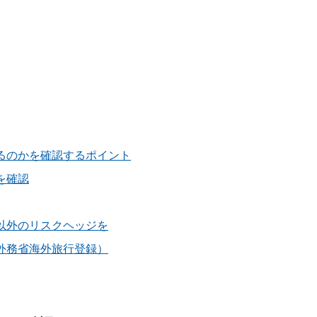
るのかを確認するポイント
を確認
以外のリスクヘッジを
外務省海外旅行登録）