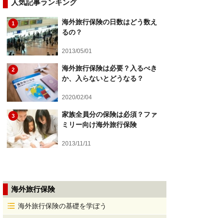
人気記事ランキング
海外旅行保険の日数はどう数え
1
るの？
2013/05/01
海外旅行保険は必要？入るべき
2
か、入らないとどうなる？
2020/02/04
家族全員分の保険は必須？ファ
3
ミリー向け海外旅行保険
2013/11/11
海外旅行保険
海外旅行保険の基礎を学ぼう