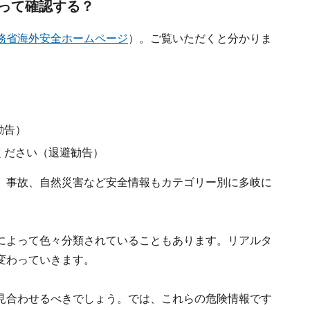
って確認する？
務省海外安全ホームページ
）。ご覧いただくと分かりま
。
勧告）
ください（退避勧告）
、事故、自然災害など安全情報もカテゴリー別に多岐に
によって色々分類されていることもあります。リアルタ
変わっていきます。
見合わせるべきでしょう。では、これらの危険情報です