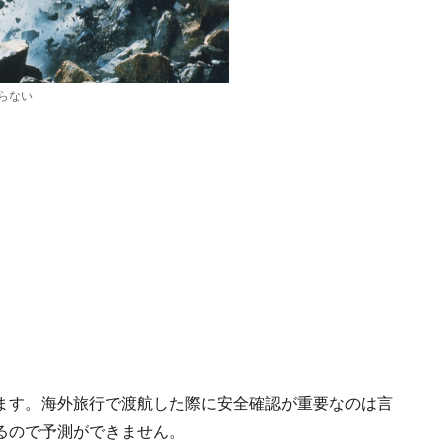
らない
ます。海外旅行で渡航した際に安全確認が重要なのは言
るので予測ができません。